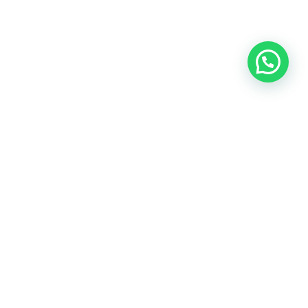
Copyright 2023 'We Makers Academy' All Rights
Reserved