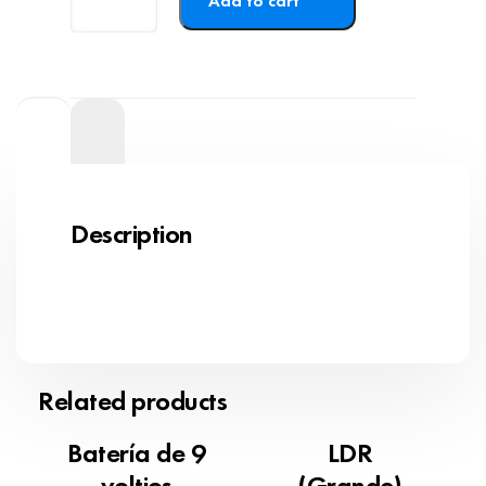
Add to cart
Description
Related products
Batería de 9
LDR
voltios
(Grande)