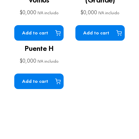
$
0,000
$
0,000
IVA incluido
IVA incluido
Add to cart
Add to cart
Puente H
$
0,000
IVA incluido
Add to cart