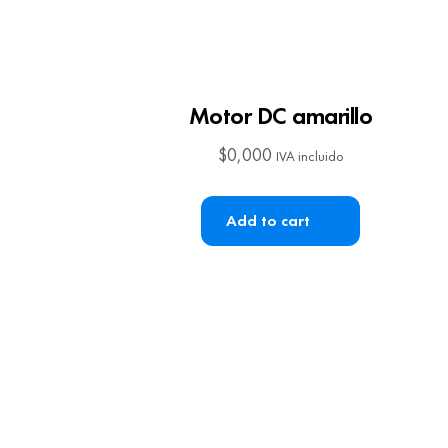
Motor DC amarillo
$
0,000
IVA incluido
Add to cart