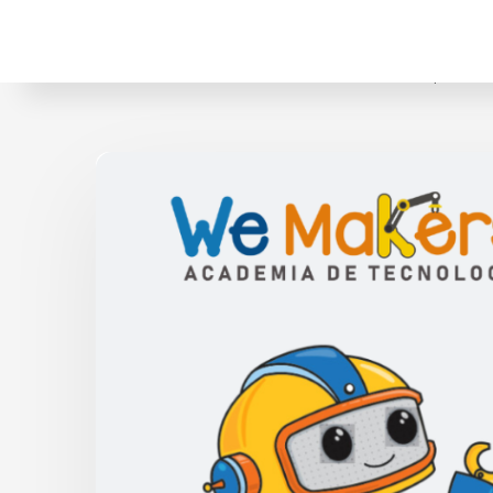
Home
Educación
Libros de Robótica para Esc