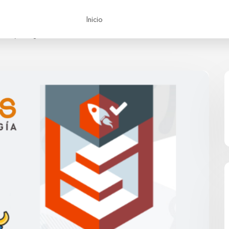
Inicio
uelas y Colegios