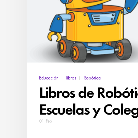
Educación
libros
Robótica
Libros de Robót
Escuelas y Coleg
01
Feb