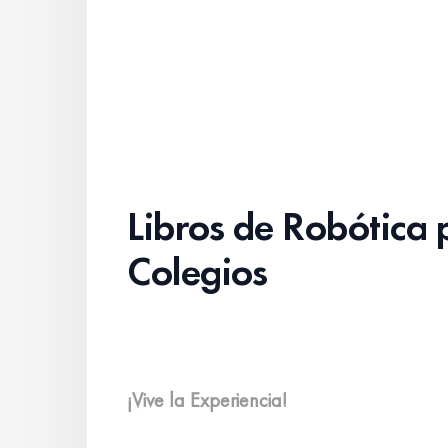
Libros de Robótica 
Colegios
¡Vive la Experiencia!