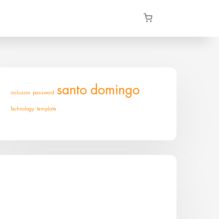
santo domingo
inclusion
password
Technology
template